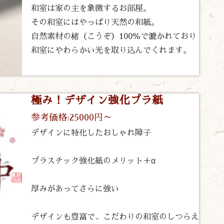
和室は家の主を象徴するお部屋。
その和室にはやっぱり天然の和紙。
自然素材の楮（こうぞ）100％で漉かれており
和室にやわらかい光を取り込んでくれます。
極み！デザイン強化プラ紙
参考価格:25000円～
デザインに特化したおしゃれ障子
プラスチック強化紙のメリット＋α
厚みがあってさらに強い
デザインも豊富で、こだわりの和室のしつらえ