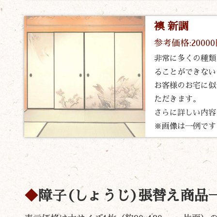
襖 新調
参考価格:2000
非常に多くの種類
ることができない
お客様のお宅に似
ただきます。
さらに詳しい内容
※画像は一例です
障子(しょうじ)張替え商品