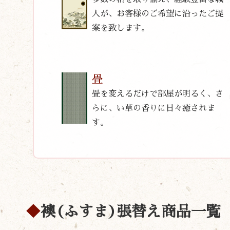
人が、お客様のご希望に沿ったご提
案を致します。
畳
畳を変えるだけで部屋が明るく、さ
らに、い草の香りに日々癒されま
す。
襖(ふすま)張替え商品一覧