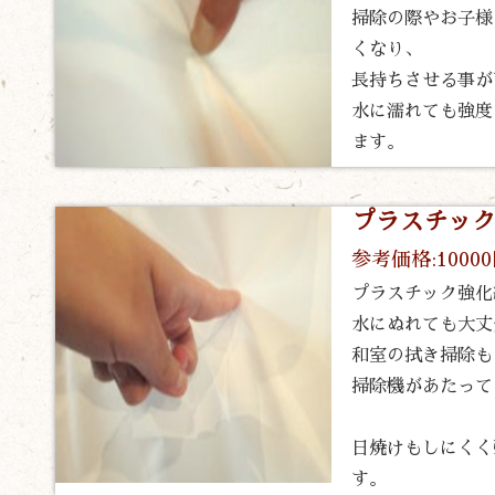
掃除の際やお子様
くなり、
長持ちさせる事が
水に濡れても強度
ます。
プラスチッ
参考価格:1000
プラスチック強化
水にぬれても大丈
和室の拭き掃除も
掃除機があたって
日焼けもしにくく
す。