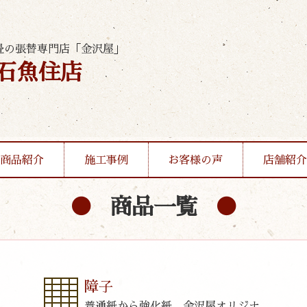
畳の張替専門店「金沢屋」
石魚住店
商品紹介
施工事例
お客様の声
店舗紹介
商品一覧
障子
普通紙から強化紙、金沢屋オリジナ