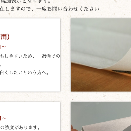
）の税別表示となります。
在しますので、一度お問い合わせください。
貸用）
円～
もしやすいため、一過性での
。
白くしたいという方へ。
円～
倍の強度があります。