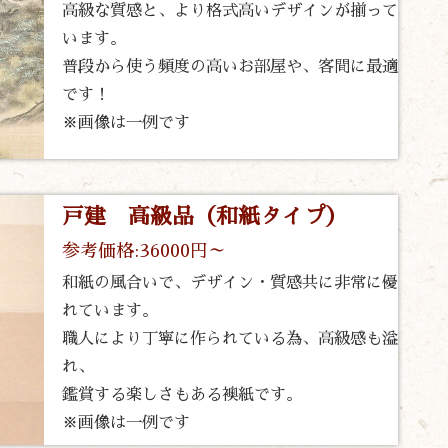
高級な質感と、より格式高いデザインが揃って
います。
普段から使う頻度の高いお部屋や、客間に最適
です！
※画像は一例です
戸建 高級品（和紙タイプ）
参考価格:36000円～
和紙の風合いで、デザイン・質感共に非常に優
れています。
職人により丁寧に作られている為、高級感も溢
れ、
鑑賞する楽しさもある襖紙です。
※画像は一例です