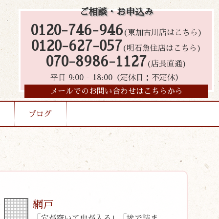
ご相談・お申込み
0120-746-946
(東加古川店はこちら)
0120-627-057
(明石魚住店はこちら)
070-8986-1127
(店長直通)
平日 9:00 - 18:00（定休日：不定休）
メールでのお問い合わせはこちらから
ブログ
網戸
「穴が空いて虫が入る」「埃で詰ま