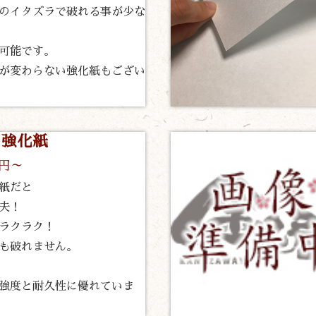
のイタズラで破れる事が少な
可能です。
が変わらない強化紙もござい
ク強化紙
0円～
紙だと
夫！
ラクラク！
も破れません。
強度と耐久性に優れていま