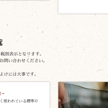
覧
）の税別表示となります。
お問い合わせください。
よけには大事です。
ト
円～
く使われている標準の