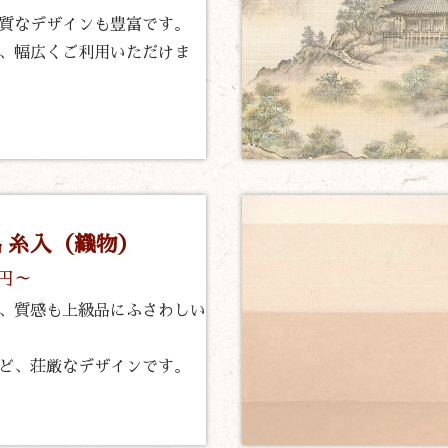
質なデザインも豊富です。
、幅広くご利用いただけま
 糸入（織物）
0円～
、質感も上級品にふさわしい
ど、荘厳なデザインです。