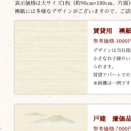
表示価格は大サイズ1枚（約90cm×180cm、
襖紙には多様なデザインがございますので、ご訪
賃貸用 襖
参考価格:3000
デザインは当社指
小さなお子様のい
られます。
賃貸アパートでの
※画像は一例です
戸建 廉価
参考価格:7000